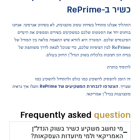
כשיר ב-RePrime
התהליך אצלנו מתחיל בשיחת עומק מקצועית, לא בשיווק אגרסיבי. אנחנו
בוחנים יחד את הסטטוס שלכם כמשקיעים כשירים וממפים את היעדים
הפיננסיים שלכם. המטרה היא לוודא שיש התאמה מלאה בין המודל של
RePrime לבין הציפיות שלכם, כדי שנוכל לצאת לדרך משותפת של
בניית הון ויציבות כלכלית בשוק הנדל"ן החזק בעולם.
להוסיף כותרת
זה הזמן להפסיק להשקיע כמו כולם ולהתחיל להשקיע כמו
הצטרפו לנבחרת המשקיעים של RePrime
שצריך.
ותגלו איך נראית
מקצוענות בנדל"ן אמריקאי.
Frequently asked
question
מי נחשב משקיע כשיר בשוק הנדל״ן
האמריקאי ולמי מיועדות העסקאות?