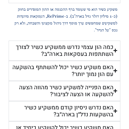
משקיע כשיר הוא מי שעומד ברף ההכנסה או ההון המוגדרים בחוק
(כ-1 מיליון דולר נזיל בארה"ב). ב-RePrime, העסקאות מיועדות
למשקיעים שמחפשים ערך מוסף דרך ניהול מקצועי והשבחה, ולא רק
נכס "על הנייר".
כמה הון עצמי נדרש ממשקיע כשיר לצורך
השתתפות בעסקאות בארה״ב?
האם משקיע כשיר יכול להשתתף בהשקעה
עם הון נמוך יותר?
האם הפנייה למשקיע כשיר מהווה הצעה
להשקעה או הצעה לציבור?
האם נדרש ניסיון קודם ממשקיע כשיר
בהשקעות נדל״ן בארה״ב?
האם משקיע כשיר יכול להשקיע כיחיד או